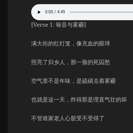
[Verse 1: 噪音与雾霾]
满大街的红灯笼，像充血的眼球
照亮了归乡人，那一脸的死囚愁
空气里不是年味，是硫磺兑着雾霾
也就是这一天，炸得那是理直气壮的坏
不管谁家老人心脏受不受得了