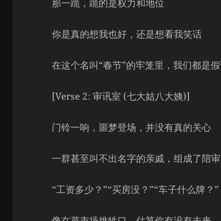
那一跪，跪的是权力和地位
你是真的想我也好，还是想看我笑话
在这个名叫“春节”的牢笼里，我们都是
[Verse 2: 审讯室 (七大姑八大姨)]
门铃一响，噩梦登场，并没有真的关心
一群甚至叫不出名字的亲戚，组成了陪审
“工资多少？”“买房没？”“车子什么牌？”
像在菜市场挑牲口，估算你有没有未来