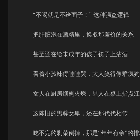
“不喝就是不给面子！” 这种强盗逻辑
把肝脏泡在酒精里，换取那廉价的关系
甚至还在给未成年的孩子筷子上沾酒
看着小孩辣得哇哇哭，大人笑得像群疯狗
女人在厨房烟熏火燎，男人在桌上指点江
这陈旧的男尊女卑，还在那代代相传
吃不完的剩菜倒掉，那是“年年有余”的排