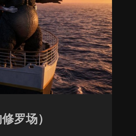
的修罗场）