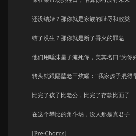
还没结婚？那你就是家族的耻辱和败类
结了没生？那你就是断了香火的罪魁
他们用唾沫星子淹死你，美其名曰“为你好
转头就跟隔壁老王炫耀：“我家孩子混得早
比完了孩子比老公，比完了存款比面子
在这个攀比的角斗场，没人那是真君子
[Pre-Chorus]