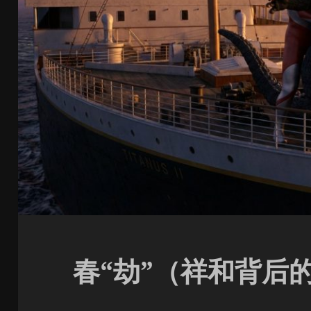
春“劫”（祥和背后