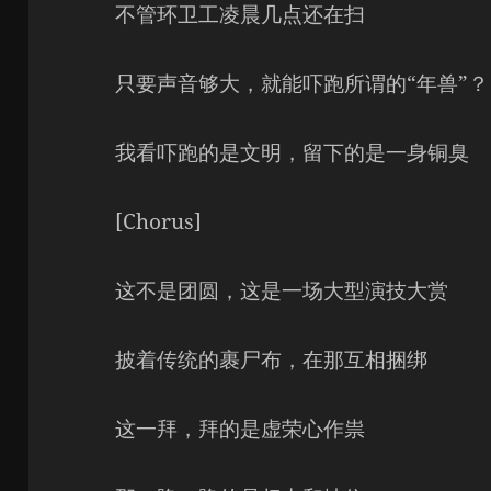
不管环卫工凌晨几点还在扫
只要声音够大，就能吓跑所谓的“年兽”？
我看吓跑的是文明，留下的是一身铜臭
[Chorus]
这不是团圆，这是一场大型演技大赏
披着传统的裹尸布，在那互相捆绑
这一拜，拜的是虚荣心作祟