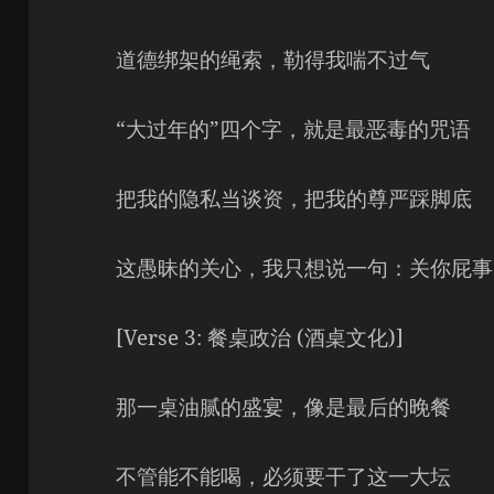
道德绑架的绳索，勒得我喘不过气
“大过年的”四个字，就是最恶毒的咒语
把我的隐私当谈资，把我的尊严踩脚底
这愚昧的关心，我只想说一句：关你屁事
[Verse 3: 餐桌政治 (酒桌文化)]
那一桌油腻的盛宴，像是最后的晚餐
不管能不能喝，必须要干了这一大坛