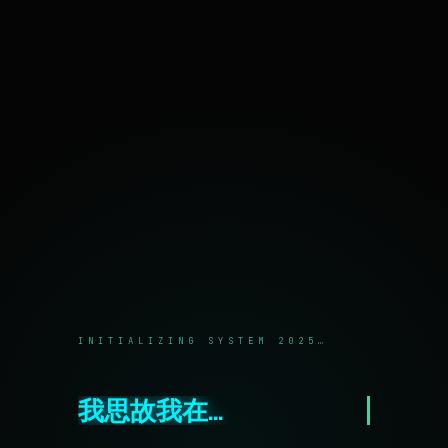
I think therefore I am
菜单和
挂件
自豪地采用WordPress
INITIALIZING SYSTEM 2025…
我思故我在…