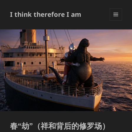
I think therefore I am
菜单和
挂件
春“劫”（祥和背后的修罗场）