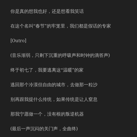
你是真的想我也好，还是想看我笑话
在这个名叫“春节”的牢笼里，我们都是假话的专家
[Outro]
(音乐渐弱，只剩下沉重的呼吸声和时钟的滴答声)
终于初七了，我要逃离这“温暖”的家
逃回那个冷漠但自由的城市，去做那一粒沙
别再跟我提什么传统，如果传统是让人窒息
那我宁愿做一个，没有根的叛逆机器
(最后一声沉闷的关门声，全曲终)