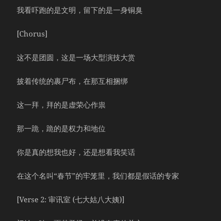
我看吓跑的是文明，留下的是一身铜臭
[Chorus]
这不是团圆，这是一场大型演技大赏
披着传统的裹尸布，在那互相捆绑
这一拜，拜的是虚荣心作祟
那一跪，跪的是权力和地位
你是真的想我也好，还是想看我笑话
在这个名叫“春节”的牢笼里，我们都是假话的专家
[Verse 2: 审讯室 (七大姑八大姨)]