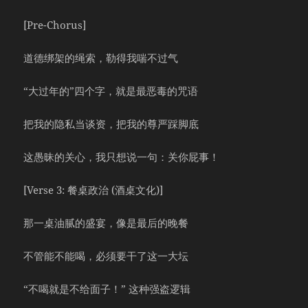
[Pre-Chorus]
道德绑架的绳索，勒得我喘不过气
“大过年的”四个字，就是最恶毒的咒语
把我的隐私当谈资，把我的尊严踩脚底
这愚昧的关心，我只想说一句：关你屁事！
[Verse 3: 餐桌政治 (酒桌文化)]
那一桌油腻的盛宴，像是最后的晚餐
不管能不能喝，必须要干了这一大坛
“不喝就是不给面子！” 这种强盗逻辑