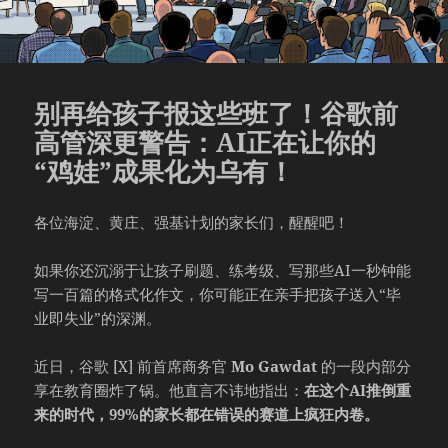
别再给孩子报这些班了！谷歌前
高管深更警告：AI正在让你的
“鸡娃”成果化为乌有！
各位海淀、黄庄、强基计划的家长们，醒醒吧！
如果你还沉溺于让孩子刷题、练考级、写那些AI一秒钟能
写一百篇的格式化作文，你可能正在亲手把孩子送入“毕
业即失业”的深渊。
近日，谷歌 [X] 前首席商务官
Mo Gawdat
的一段内部分
享在教育圈炸了锅。他直言不讳地指出：
在这个AI推倒重
来的时代，99%的家长都在错误的赛道上疯狂内卷。