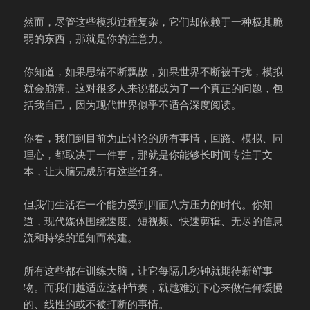
然而，尽管这些模拟过程复杂，它们却依赖于一种极其脆
弱的东西，那就是你的注意力。
你知道，如果思绪不断飘散，如果世界不断被干扰，模拟
就会崩溃。这对很多人来说都成为了一个真正的问题，包
括我自己，因为现代世界似乎不适合深度阅读。
你看，我们到目前为止讨论的所有事情，回路、模拟、同
理心，都取决于一件事，那就是你能够长时间专注于文
本，让大脑完成所有这些任务。
但我们生活在一个能力受到四面八方压力的时代。你知
道，现代媒体围绕速度、短视频、快速剪辑、无尽的信息
流和持续的通知而构建。
所有这些都在训练大脑，让它每隔几秒钟就期待新鲜事
物。而我们越适应这种节奏，就越难沉下心来做任何缓慢
的、线性的或不被打断的事情。