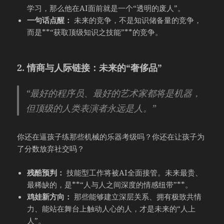
学习，那么他在AI面前就是一个“透明的废人”。
一句话点醒：
未来的竞争，不是知识储备量的竞争，
而是**“获取顶级知识之技能”**的竞争。
2. 情商与人际链接：未来的“奢侈品”
“最好的程序员、最好的艺术家都将是机器，
但顶级的人类表演者永远是人。”
你还在逼孩子练那些机械的乐器考级吗？你还在让孩子为
了分数放弃社交吗？
残酷预判：
技能型工作将被AI全面接管。未来最贵、
最稀缺的，是**“人与人之间深度的情感纽带”**。
鸡娃新方向：
那些能够建立深层关系、拥有极致共情
力、能站在舞台上触动人心的人，才是未来的“人上
人”。