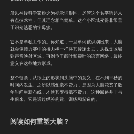
所以神经科学家称之为视觉词形区。尽管这个名字听起来
有点技术性，但其理念相当简单。这个小区域变得非常善
于识别熟悉的字母簇。
它不是单独工作的。你知道，一旦单词被识别出来，大脑
就会像接力赛中的接力棒一样将其传递出去，从视觉区域
到声音映射区域，再到位于颞叶和额叶的语言网络，最终
意义在这些地方形成。
整个链条，从纸上的形状到头脑中的意义，在不到半秒的
时间内发生。之所以感觉毫不费力，是因为大脑花费了数
年时间重新布线，才使其变得毫不费力。这种回路并非与
生俱来。它是通过经验构建、训练和塑造的。
阅读如何重塑大脑？