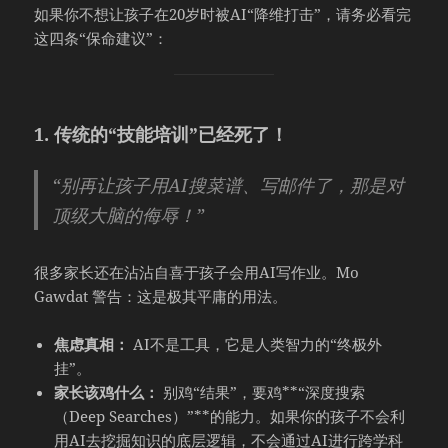
如果你不想让孩子在20岁时被AI“降维打击”，请务必看完
这四条“保命建议”：
1. 传统的“技能培训”已经死了！
“别再让孩子用AI搜菜谱、写邮件了，那是对
顶级大脑的侮辱！”
很多家长还在沾沾自喜于孩子会用AI写作业。Mo
Gawdat 警告：这是极其平庸的用法。
焦虑真相：
AI不是工具，它是人类智力的“终极外
挂”。
家长该鸡什么：
别鸡“结果”，要鸡**“深度搜索
（Deep Searches）”**的能力。如果你的孩子不会利
用AI去挖掘知识的底层逻辑，不会通过AI进行跨学科