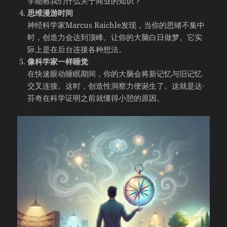
学能教我们什么关于商业的知识？”
思维漫游时间
神经科学家Marcus Raichle发现，当你的思绪不集中
时，创造力会达到顶峰。让你的大脑白日做梦。它实
际上是在后台连接各种想法。
像科学家一样睡觉
在快速眼动睡眠期间，你的大脑会将新记忆与旧记忆
交叉连接。这时，创造性洞察力便诞生了。这就是达·
芬奇在科学证明之前就懂得小憩的原因。