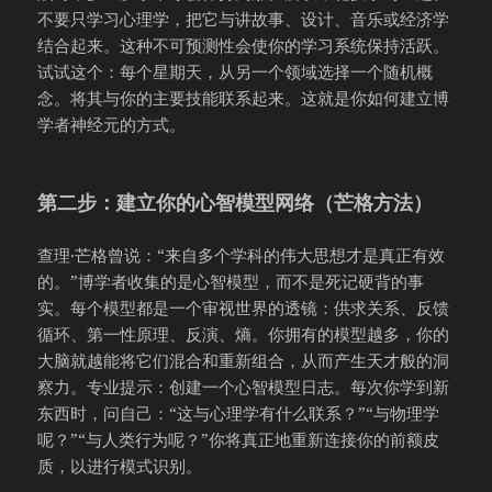
不要只学习心理学，把它与讲故事、设计、音乐或经济学
结合起来。这种不可预测性会使你的学习系统保持活跃。
试试这个：每个星期天，从另一个领域选择一个随机概
念。将其与你的主要技能联系起来。这就是你如何建立博
学者神经元的方式。
第二步：建立你的心智模型网络（芒格方法）
查理·芒格曾说：“来自多个学科的伟大思想才是真正有效
的。”博学者收集的是心智模型，而不是死记硬背的事
实。每个模型都是一个审视世界的透镜：供求关系、反馈
循环、第一性原理、反演、熵。你拥有的模型越多，你的
大脑就越能将它们混合和重新组合，从而产生天才般的洞
察力。专业提示：创建一个心智模型日志。每次你学到新
东西时，问自己：“这与心理学有什么联系？”“与物理学
呢？”“与人类行为呢？”你将真正地重新连接你的前额皮
质，以进行模式识别。