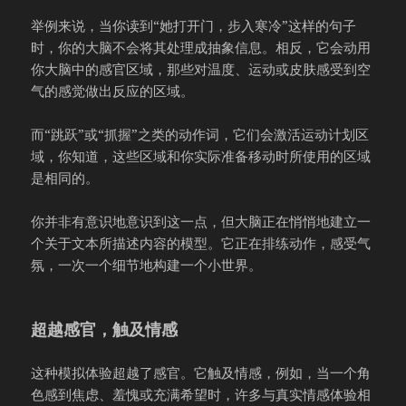
举例来说，当你读到“她打开门，步入寒冷”这样的句子
时，你的大脑不会将其处理成抽象信息。相反，它会动用
你大脑中的感官区域，那些对温度、运动或皮肤感受到空
气的感觉做出反应的区域。
而“跳跃”或“抓握”之类的动作词，它们会激活运动计划区
域，你知道，这些区域和你实际准备移动时所使用的区域
是相同的。
你并非有意识地意识到这一点，但大脑正在悄悄地建立一
个关于文本所描述内容的模型。它正在排练动作，感受气
氛，一次一个细节地构建一个小世界。
超越感官，触及情感
这种模拟体验超越了感官。它触及情感，例如，当一个角
色感到焦虑、羞愧或充满希望时，许多与真实情感体验相