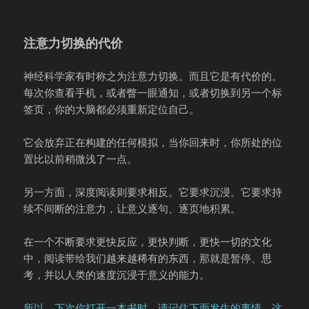
注意力切换的代价
神经科学家有时称之为注意力切换。而且它是有代价的。
每次你查看手机，或者瞥一眼通知，或者切换到另一个标
签页，你的大脑都必须重新定位自己。
它会放弃正在构建的任何模拟，当你回来时，你所处的位
置比以前稍微浅了一点。
另一方面，深度阅读则要求相反。它要求沉浸。它要求持
续不间断的注意力，让意义逐句、逐页地积累。
在一个不断要求更快反应，更快判断，更快一切的文化
中，阅读带给我们越来越稀有的东西，那就是暂停、思
考，并以人类的速度沉浸于意义的能力。
所以，下次你打开一本书时，请记住下面发生的事情。这