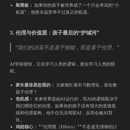
敲黑板：
如果你的孩子被培养成了一个只会考试的“小
机器”，他将永远竞争不过真正的机器。
3. 伦理与价值观：孩子最后的“护城河”
“我们的决策不是基于智能，而是基于伦理。”
AI学得很快，它在学习人类的逻辑，更在学习人类的阴
暗。
家长最容易忽视的：
大家都忙着补习数理化，谁在教
孩子伦理？
危机感：
未来世界是由AI运行的，而AI的逻辑取决于
我们喂给它的伦理。如果你的孩子没有强大的道德底
线和伦理架构，他不仅无法驾驭AI，反而会被AI异
化。
鸡娃核心：
**伦理观（Ethics）**不是虚无缥缈的口