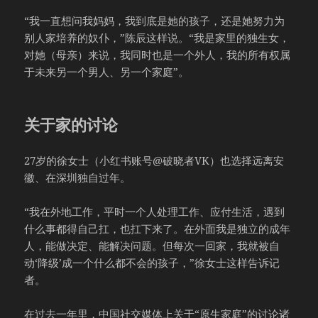
“我一直想问我妈妈，我到底是她的孩子，还是她努力为
别人家培养的奴仆，”陈辰这样说。“我是家里的独生女，
对她（母亲）来说，我同时也是一个外人，我的所有权属
于未来另一个男人、另一个家庭”。
关于家的讨论
27岁的徐女士（小红书账号@破晓者VK）也选择远离安
徽、在深圳独自过年。
“我在外地工作，平时一个人处理工作、应付生活，遇到
什么事都得自己扛，也扛下来了。在外面我是独立的成年
人，能做决定、能解决问题。但每次一回家，我就被自
动‘降级’成一个什么都不会的孩子，”徐女士这样告诉记
者。
在过去一年里，中国社交媒体上关于“原生家庭”的讨论诸