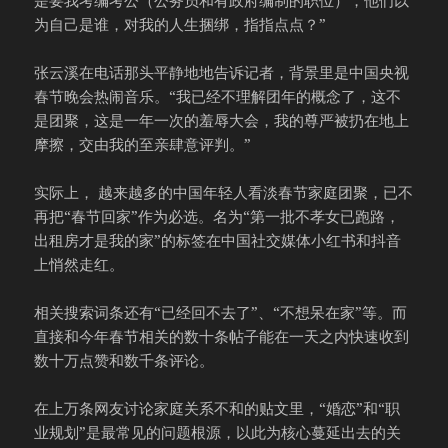
为自己是谁，对我的人生捆绑，指指点点？”
张云溪在电话那头平静地地告诉记者，背景里是中国央视
春节晚会热闹音乐。“我已经不理解团年的概念了，这不
是团聚，这是一年一次的羞辱大会，我的尊严被扔在地上
摩擦，交由我的至亲肆意评判。”
实际上， 越来越多的中国年轻人看淡春节家庭团聚，已不
再把“春节回家”作为必选。名为“第一批不孝女已跑路，
出租房才是我的家”的标签在中国社交媒体小红书和抖音
上悄然走红。
相关搜索词条还有“已经回不去了”、“不想呆在家”等。而
直接和今年春节相关的数十条帖子能在一天之内快速收到
数十万点赞和数千条评论。
在上万条网友讨论家庭关系不和的贴文里，“婚恋”和“职
业规划”是最常见的问题根源，以此为核心蔓延出去的关