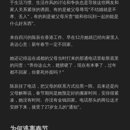
于生活习惯、生活作风的讨论和争执也是导致这些网友和
家人关系紧张的诱因。有的是被父母辱骂“不结婚就是不
孝、丢人”，有的则是被父母斥责“能和你玩到一起的能是
什么好东西”。
来自四川的陈辰在香港工作。早在12月她就已经向家里人
表达心意：新年春节一定不回家。
她还记得远在成都的父母当时打来的那通电话里歇斯底里
的问责：“养你这么大，翅膀硬了，现在有本事了，过年
都不回家，你要死外面吗？”
陈辰挂了电话，把父母的联系方式拉黑一阵。后来还是向
父母解释说，春节期间是她预定好的搬家时间，安排很紧
凑，她没有时间、亦没有金钱回家。电话那头的两位这才
安静下来，接受了27岁女儿的“通知”。
为何逃离春节