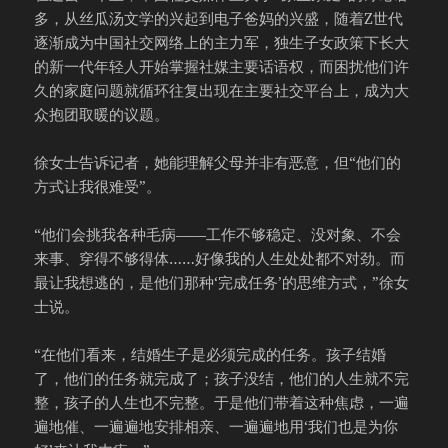
多，从丝瓜汤文学的兴起到电子爸妈的兴盛，随着Z世代
逐渐成为中国社交网络上的主力军，独生子女政策下长大
的新一代年轻人开始掌握社媒主要话语权，而困扰他们许
久的家庭问题就循环往复出现在主要社交平台上，成为大
众抱团取暖的议题。
徐女士告诉记者，她能理解父母并非有恶意，但“他们的
方式让我很难受”。
“他们会挑我各种毛病——工作不够稳定、没对象、不会
来事、穿得不够得体……好像我的人生处处都不对劲。而
最让我想逃的，是他们那种‘完成任务’的思维方式，”徐女
士说。
“在他们看来，结婚生子是必须完成的任务。孩子结婚
了，他们的任务就完成了；孩子没结，他们的人生就不完
整，孩子的人生也不完整。于是他们带着这种焦虑，一遍
遍地催、一遍遍地安排相亲、一遍遍地用‘我们也是为你