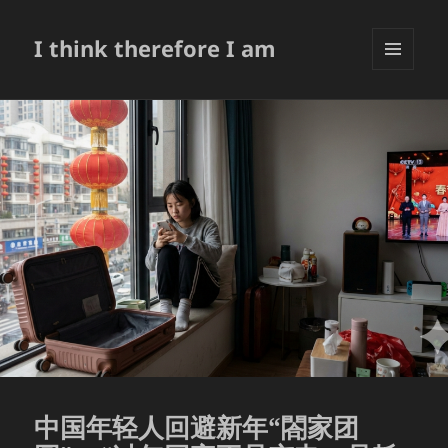
I think therefore I am
菜单和
挂件
中国年轻人回避新年“閤家团