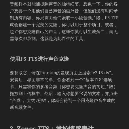
音频样本就能捕捉到声音的独特细节。想象一下，你的客
户想要一个用他们自己声音的画外音，但他们没有时间录
制所有内容。你只需向他们索取一小段音频片段，F5 TTS
就会创建一个完美的克隆，你可以用于整个项目。或者，
也许你想克隆自己的声音，这样你就可以生成旁白，而无
需每次都录制。这就是为此而生的工具。
使用F5 TTS进行声音克隆
要获取它，请在Pinokio的发现页面上搜索“e2-f5-tts”。
安装后，界面非常简单。你会看到一个“基本TTS”选项
卡。只需将你的参考音频（你想要克隆声音的简短片段）
拖放到上传框中。然后，输入你想要它说的文本，并点击
“合成”。大约7秒钟，你就会得到一个用克隆声音生成的
新音频文件。
3. Zonos TTS：掌控情感表达