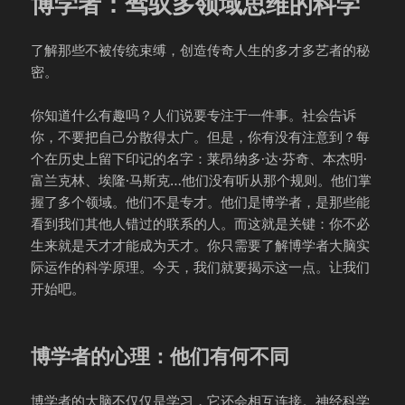
博学者：驾驭多领域思维的科学
了解那些不被传统束缚，创造传奇人生的多才多艺者的秘
密。
你知道什么有趣吗？人们说要专注于一件事。社会告诉
你，不要把自己分散得太广。但是，你有没有注意到？每
个在历史上留下印记的名字：莱昂纳多·达·芬奇、本杰明·
富兰克林、埃隆·马斯克…他们没有听从那个规则。他们掌
握了多个领域。他们不是专才。他们是博学者，是那些能
看到我们其他人错过的联系的人。而这就是关键：你不必
生来就是天才才能成为天才。你只需要了解博学者大脑实
际运作的科学原理。今天，我们就要揭示这一点。让我们
开始吧。
博学者的心理：他们有何不同
博学者的大脑不仅仅是学习，它还会相互连接。神经科学