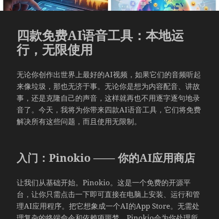
四款免费AI语音工具：本地运
行，无限使用
无论你创作出世界上最好的AI视频，如果它们的音频听起
来像垃圾，那也无济于事。无论你是想为内容配音、讲故
事，还是克隆自己的声音，这样就再也不用逐字逐句地录
音了。今天，我将为你带来四款AI语音工具，它们将免费
解决所有这些问题，而且使用无限制。
入门：Pinokio —— 你的AI应用商店
让我们从基础开始。Pinokio。这是一个免费的开源平
台，让你只需点击一下即可直接在电脑上安装、运行和管
理AI应用程序。把它想象成一个AI的App Store。无需处
理复杂的终端命令和依赖项噩梦，Pinokio会为你处理所