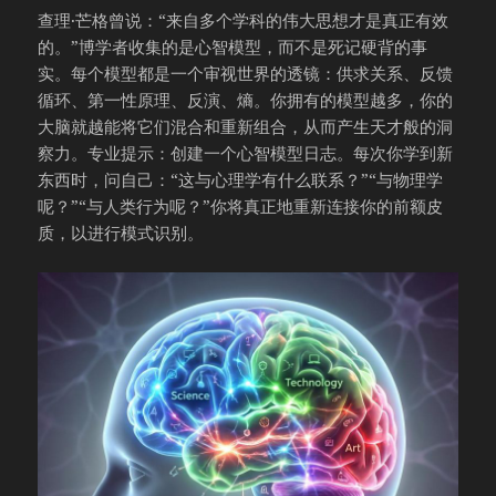
查理·芒格曾说：“来自多个学科的伟大思想才是真正有效
的。”博学者收集的是心智模型，而不是死记硬背的事
实。每个模型都是一个审视世界的透镜：供求关系、反馈
循环、第一性原理、反演、熵。你拥有的模型越多，你的
大脑就越能将它们混合和重新组合，从而产生天才般的洞
察力。专业提示：创建一个心智模型日志。每次你学到新
东西时，问自己：“这与心理学有什么联系？”“与物理学
呢？”“与人类行为呢？”你将真正地重新连接你的前额皮
质，以进行模式识别。