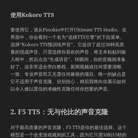
使用Kokoro TTS
要使用它，请从Pinokio中打开Ultimate TTS Studio。在
界面中，你会看到一个名为“选择TTS引擎”的下拉菜单。
选择“Kokoro TTS预训练声音”。它提供了超过30种高质
量的现成声音。只需选择你喜欢的声音，将文本粘贴到输
入框中，然后点击“生成语音”。转眼间，你的音频就准备
好了。这非常适合旁白教程、新闻视频或任何需要清晰、
一致、专业声音而又无需任何麻烦的项目。唯一的缺点是
它不适用于声音克隆。但别担心，稍后我将向你展示如何
以令人难以置信的准确性克隆任何你想要的声音。
2. F5 TTS：无与伦比的声音克隆
对于最高质量的声音克隆，F5 TTS是你的最佳选择。这个
模型是一个改变游戏规则的工具，因为它只需10到15秒的