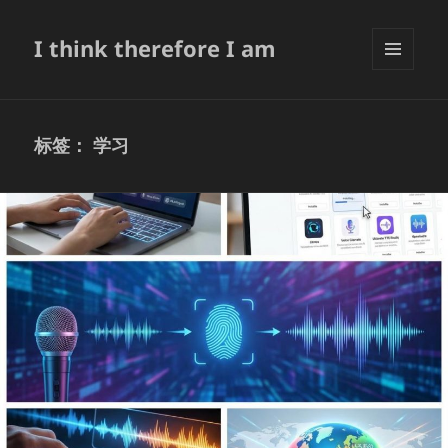
I think therefore I am
菜单和
挂件
标签：
学习