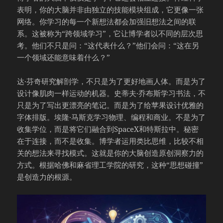
表明，你的大脑并非由独立的技能模块组成，它更像一张
网络。你学习的每一个新想法都会加强旧想法之间的联
系。这被称为“跨领域学习”，它让博学者以不同的层次思
考。他们不只是问：“这代表什么？”他们会问：“这在另
一个领域还能意味着什么？”
达·芬奇研究解剖学，不只是为了更好地画人体。而是为了
设计像肌肉一样运动的机器。史蒂夫·乔布斯学习书法，不
只是为了写出更漂亮的笔记。而是为了给苹果设计优雅的
字体排版。埃隆·马斯克学习物理、编程和商业。不是为了
收集学位，而是将它们融合到SpaceX和特斯拉中。秘密
在于连接，而不是收集。博学者运用类比思维，比较不相
关的想法来寻找模式。这就是你的大脑创造原创洞察力的
方式。根据哈佛和麻省理工学院的研究，这种“思想碰撞”
是创造力的根源。