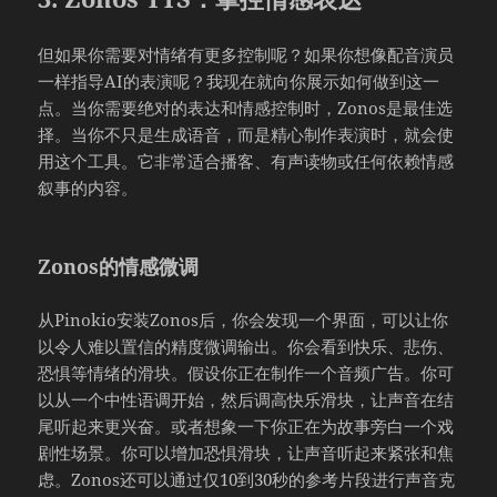
但如果你需要对情绪有更多控制呢？如果你想像配音演员
一样指导AI的表演呢？我现在就向你展示如何做到这一
点。当你需要绝对的表达和情感控制时，Zonos是最佳选
择。当你不只是生成语音，而是精心制作表演时，就会使
用这个工具。它非常适合播客、有声读物或任何依赖情感
叙事的内容。
Zonos的情感微调
从Pinokio安装Zonos后，你会发现一个界面，可以让你
以令人难以置信的精度微调输出。你会看到快乐、悲伤、
恐惧等情绪的滑块。假设你正在制作一个音频广告。你可
以从一个中性语调开始，然后调高快乐滑块，让声音在结
尾听起来更兴奋。或者想象一下你正在为故事旁白一个戏
剧性场景。你可以增加恐惧滑块，让声音听起来紧张和焦
虑。Zonos还可以通过仅10到30秒的参考片段进行声音克