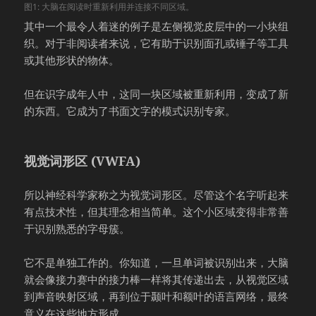
图1: 大脑在阅读时重新利用并连接不同区域。
其中一个最令人着迷的例子是左侧视觉皮层中的一小块组
织。对于非阅读者来说，它有助于识别面孔或锤子等工具
或其他形状的物体。
但在识字成年人中，这同一块区域被重新利用，变成了新
的东西。它成为了书面文字的模式识别专家。
视觉词形区 (VWFA)
所以神经科学家称之为视觉词形区。尽管这个名字听起来
有点技术性，但其理念相当简单。这个小区域变得非常善
于识别熟悉的字母簇。
它不是单独工作的。你知道，一旦单词被识别出来，大脑
就会像接力赛中的接力棒一样将其传递出去，从视觉区域
到声音映射区域，再到位于颞叶和额叶的语言网络，最终
意义在这些地方形成。