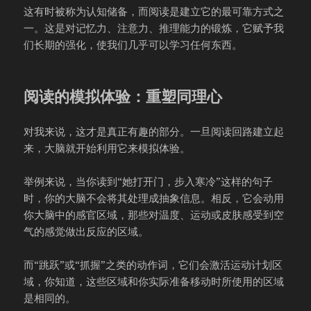
这有时被称为认知储备，而阅读是建立它的最可靠方式之
一。这是对记忆力、注意力、推理能力的锻炼，它赋予我
们长期的强化，使我们几乎可以学习任何东西。
阅读的模拟体验：重塑同理心
对我来说，这才是真正有趣的部分。一旦阅读回路建立起
来，大脑就开始利用它来模拟体验。
举例来说，当你读到“她打开门，步入寒冷”这样的句子
时，你的大脑不会将其处理成抽象信息。相反，它会动用
你大脑中的感官区域，那些对温度、运动或皮肤感受到空
气的感觉做出反应的区域。
而“跳跃”或“抓握”之类的动作词，它们会激活运动计划区
域，你知道，这些区域和你实际准备移动时所使用的区域
是相同的。