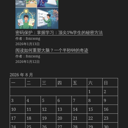
密码保护：掌握学习：顶尖1%学生的秘密方法
作者：foxcsong
2026年1月13日
阅读如何重塑大脑？一个半秒钟的奇迹
作者：foxcsong
2026年1月12日
2026 年 8 月
一
二
三
四
五
六
日
1
2
3
4
5
6
7
8
9
10
11
12
13
14
15
16
17
18
19
20
21
22
23
24
25
26
27
28
29
30