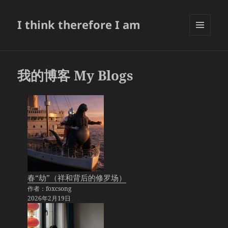
I think therefore I am
菜单和
挂件
我的博客 My Blogs
春“劫”（祥和背后的修罗场）
作者：foxcsong
2026年2月19日