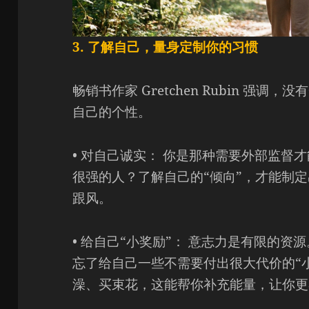
3. 了解自己，量身定制你的习惯
畅销书作家 Gretchen Rubin 强
自己的个性。
• 对自己诚实： 你是那种需要外部监督
很强的人？了解自己的“倾向”，才能制
跟风。
• 给自己“小奖励”： 意志力是有限的
忘了给自己一些不需要付出很大代价的“小奖
澡、买束花，这能帮你补充能量，让你更