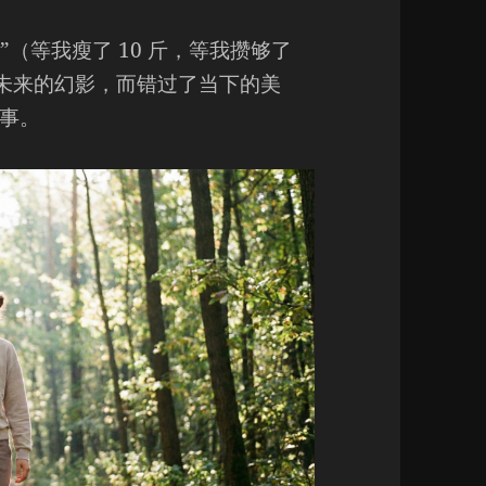
”（等我瘦了 10 斤，等我攒够了
未来的幻影，而错过了当下的美
事。