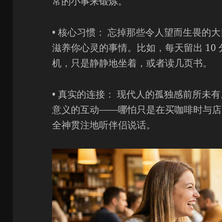
常的小事来锻炼。
• 核心习惯： 忘掉那些令人望而生畏的
滋养你心灵的事情。比如，每天留出 10
机，只是静静地坐着，或者读几页书。
• 真实的连接： 现代人的孤独感前所未
意义的互动——哪怕只是在买咖啡时与店
全神贯注地听伴侣说话。